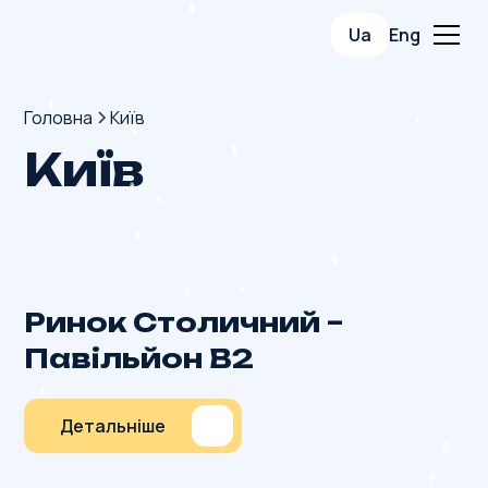
Ua
Eng
Головна
Київ
Київ
Ринок Столичний –
Павільйон В2
Детальніше