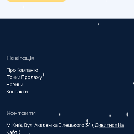
Навігація
Про Компанію
Точки Продажу
Новини
Контакти
Контакти
М. Київ, Вул. Академіка Білецького 34 (
Дивитися На
Карті
)