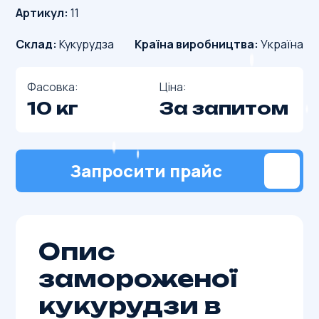
Артикул:
11
Склад:
Кукурудза
Країна виробництва:
Україна
Фасовка:
Ціна:
10 кг
За запитом
Запросити прайс
Опис
замороженої
кукурудзи в