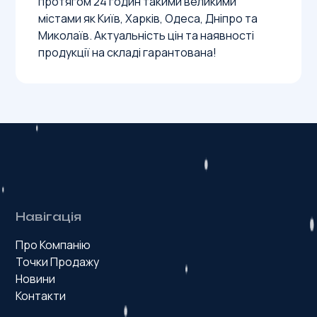
протягом 24 годин такими великими
містами як Київ, Харків, Одеса, Дніпро та
Миколаїв. Актуальність цін та наявності
продукції на складі гарантована!
Навігація
Про Компанію
Точки Продажу
Новини
Контакти