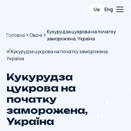
Ua
Eng
Кукурудза цукрова на початку
Головна
Овочі
заморожена, Україна
Кукурудза
цукрова на
початку
заморожена,
Україна