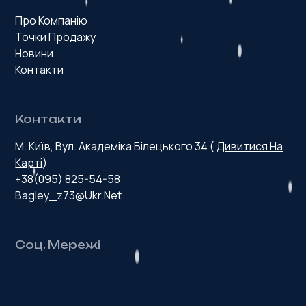
Про Компанію
Точки Продажу
Новини
Контакти
Контакти
М. Київ, Вул. Академіка Білецького 34 (
Дивитися На
Карті
)
+38(095) 825-54-58
Bagley_z73@ukr.net
Соц. Мережі