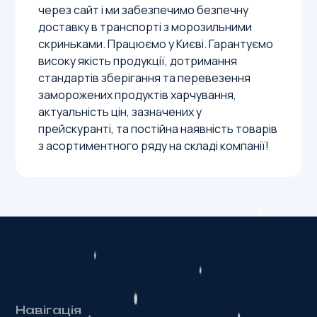
через сайт і ми забезпечимо безпечну
доставку в транспорті з морозильними
скриньками. Працюємо у Києві. Гарантуємо
високу якість продукції, дотримання
стандартів зберігання та перевезення
заморожених продуктів харчування,
актуальність цін, зазначених у
прейскуранті, та постійна наявність товарів
з асортиментного ряду на складі компанії!
Навігація