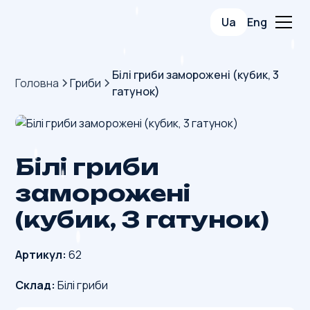
Ua
Eng
Білі гриби заморожені (кубик, 3
Головна
Гриби
гатунок)
Білі гриби
заморожені
(кубик, 3 гатунок)
Артикул:
62
Склад:
Білі гриби