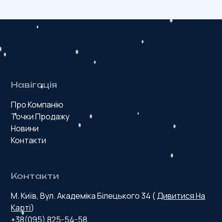
Навігація
Про Компанію
Точки Продажу
Новини
Контакти
Контакти
М. Київ, Вул. Академіка Білецького 34 (
Дивитися На
Карті
)
+38(095) 825-54-58