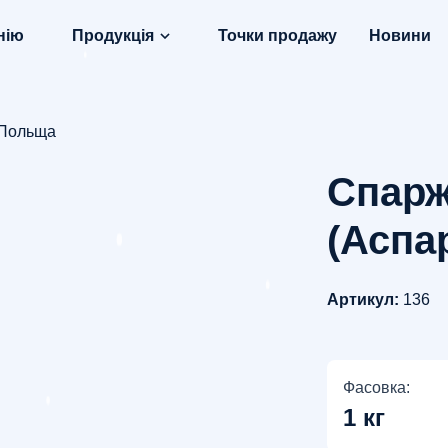
нію
Продукція
Точки продажу
Новини
, Польща
Спарж
(Аспар
Артикул:
136
Фасовка:
1 кг