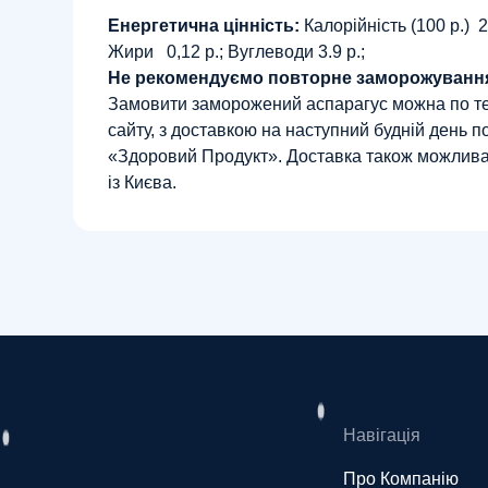
Енергетична цінність:
Калорійність (100 р.) 20
Жири 0,12 р.; Вуглеводи 3.9 р.;
Не рекомендуємо повторне заморожуванн
Замовити заморожений аспарагус можна по т
сайту, з доставкою на наступний будній день по
«Здоровий Продукт». Доставка також можлив
із Києва.
Навігація
Про Компанію