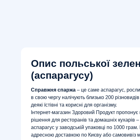
Опис польської зелен
(аспарагусу)
Справжня спаржа
– це саме аспарагус, росли
в свою чергу налічують близько 200 різновидів
деякі їстівні та корисні для організму.
Інтернет-магазин Здоровий Продукт пропонує
рішення для ресторанів та домашніх кухарів –
аспарагус у заводській упаковці по 1000 грам.
адресною доставкою по Києву або самовивіз