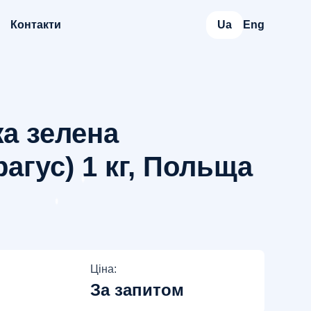
Контакти
Ua
Eng
а зелена
агус) 1 кг, Польща
Ціна:
За запитом