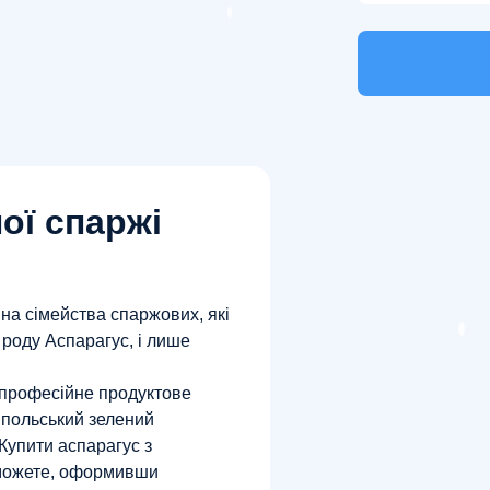
ої спаржі
на сімейства спаржових, які
 роду Аспарагус, і лише
 професійне продуктове
 польський зелений
 Купити аспарагус з
 можете, оформивши