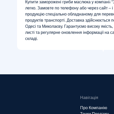
Купити заморожені гриби маслюка у компанії 
легко. Замовте по телефону або через сайт – 
продукцію спеціально обладнаному для пере
продуктів транспорті. Доставка здійснюється по
Одесі та Миколаєву. Гарантуємо високу якість, 
листі та регулярне оновлення інформації на са
складі.
Навігація
Про Компанію
Точки Продажу