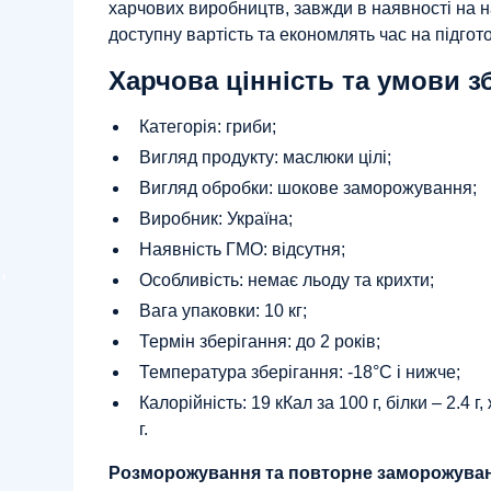
харчових виробництв, завжди в наявності на 
доступну вартість та економлять час на підгот
Харчова цінність та умови з
Категорія: гриби;
Вигляд продукту: маслюки цілі;
Вигляд обробки: шокове заморожування;
Виробник: Україна;
Наявність ГМО: відсутня;
Особливість: немає льоду та крихти;
Вага упаковки: 10 кг;
Термін зберігання: до 2 років;
Температура зберігання: -18°С і нижче;
Калорійність: 19 кКал за 100 г, білки – 2.4 г,
г.
Розморожування та повторне заморожуван