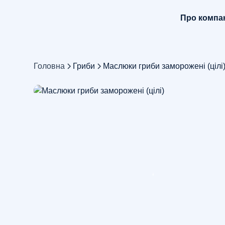
Про компа
Головна
Гриби
Маслюки гриби заморожені (цілі