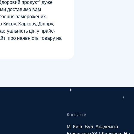
“Здоровий продукт” дуже
і ми доставимо вам
везення заморожених
 Києву, Харкову, Дніпру,
актуальність цін у прайс-
йті про наявність товару на
Контакти
М. Київ, Вул. Академіка
Білецького 34 (
Дивитися На