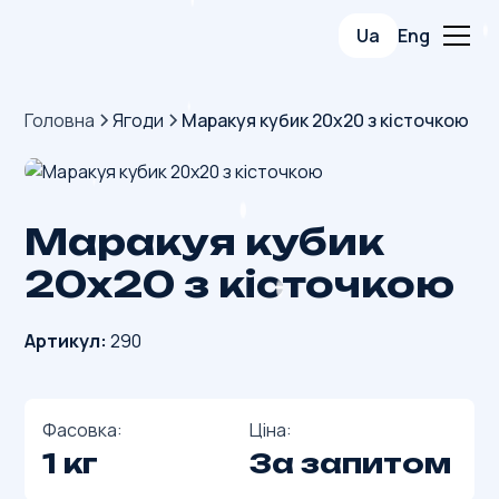
Ua
Eng
Головна
Ягоди
Маракуя кубик 20х20 з кісточкою
Маракуя кубик
20х20 з кісточкою
Артикул:
290
Фасовка:
Ціна:
1 кг
За запитом