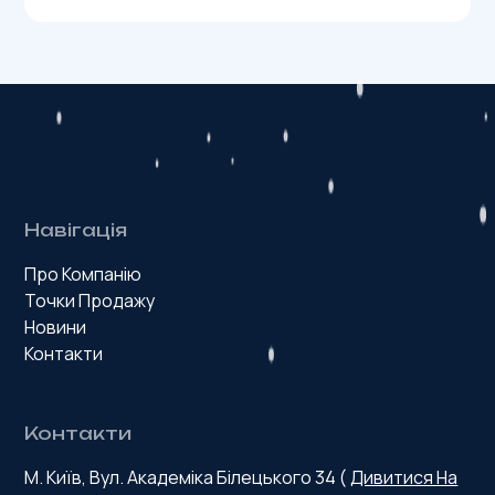
Навігація
Про Компанію
Точки Продажу
Новини
Контакти
Контакти
М. Київ, Вул. Академіка Білецького 34 (
Дивитися На