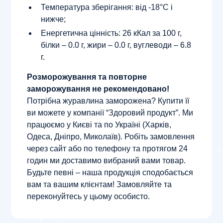
Температура зберігання: від -18°С і
нижче;
Енергетична цінність: 26 кКал за 100 г,
білки – 0.0 г, жири – 0.0 г, вуглеводи – 6.8
г.
Розморожування та повторне
заморожування не рекомендовано!
Потрібна журавлина заморожена? Купити її
ви можете у компанії “Здоровий продукт”. Ми
працюємо у Києві та по Україні (Харків,
Одеса, Дніпро, Миколаїв). Робіть замовлення
через сайт або по телефону та протягом 24
годин ми доставимо вибраний вами товар.
Будьте певні – наша продукція сподобається
вам та вашим клієнтам! Замовляйте та
переконуйтесь у цьому особисто.