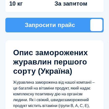
10 кг
За запитом
Запросити прайс
Опис заморожених
журавлин першого
сорту (Україна)
Журавлина заморожена від нашої компанії –
це багатий на вітаміни продукт, який надає
комплексну позитивну дію на організм
людини. Як і свіжий, швидкозаморожений
продукт містить вітаміни (групи В, А, С, Е),