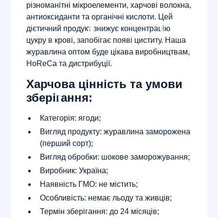
різноманітні мікроелементи, харчові волокна,
антиоксиданти та органічні кислоти. Цей
дієтичний продукт знижує концентрацію
цукру в крові, запобігає появі циститу. Наша
журавлина оптом буде цікава виробництвам,
HoReCa та дистрибуції.
Харчова цінність та умови
зберігання:
Категорія: ягоди;
Вигляд продукту: журавлина заморожена
(перший сорт);
Вигляд обробки: шокове заморожування;
Виробник: Україна;
Наявність ГМО: не містить;
Особливість: немає льоду та живців;
Термін зберігання: до 24 місяців;