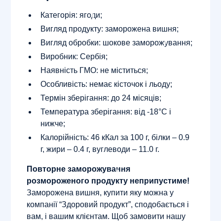
Категорія: ягоди;
Вигляд продукту: заморожена вишня;
Вигляд обробки: шокове заморожування;
Виробник: Сербія;
Наявність ГМО: не міститься;
Особливість: немає кісточок і льоду;
Термін зберігання: до 24 місяців;
Температура зберігання: від -18°С і
нижче;
Калорійність: 46 кКал за 100 г, білки – 0.9
г, жири – 0.4 г, вуглеводи – 11.0 г.
Повторне заморожування
розмороженого продукту неприпустиме!
Заморожена вишня, купити яку можна у
компанії “Здоровий продукт”, сподобається і
вам, і вашим клієнтам. Щоб замовити нашу