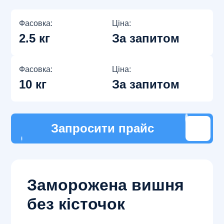
Фасовка:
Ціна:
2.5 кг
За запитом
Фасовка:
Ціна:
10 кг
За запитом
Запросити прайс
Заморожена вишня
без кісточок