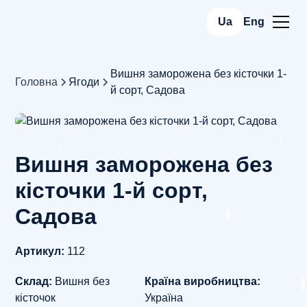
Ua
Eng
Вишня заморожена без кісточки 1-
Головна
Ягоди
й сорт, Садова
Вишня заморожена без
кісточки 1-й сорт,
Садова
Артикул:
112
Склад:
Вишня без
Країна виробництва:
кісточок
Україна