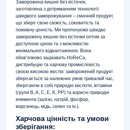
Заморожена вишня без кісточок,
заготовлена ​​з дотриманням технології
швидкого заморожування – смачний продукт,
що зберіг свою свіжість, соковитість та
поживну цінність. Ми пропонуємо швидко
заморожену вишню без кісточки оптом за
доступною ціною та з можливістю
мінімального відвантаження. Вона
обов’язково зацікавить HoReCa,
дистрибуцію та харчову промисловість
своєю високою якістю: заморожений продукт
зберігається за належних умов тривалий час,
зберігаючи в собі природні кислоти, вітаміни
(групи B, A, C, E, K, PP) та корисні природні
елементи (залізо, натрій, фосфор,
марганець, мідь, селен та ін.).
Харчова цінність та умови
зберігання: