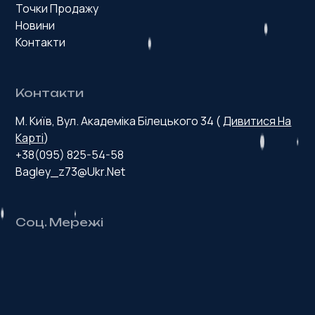
Точки Продажу
Новини
Контакти
Контакти
М. Київ, Вул. Академіка Білецького 34 (
Дивитися На
Карті
)
+38(095) 825-54-58
Bagley_z73@ukr.net
Соц. Мережі