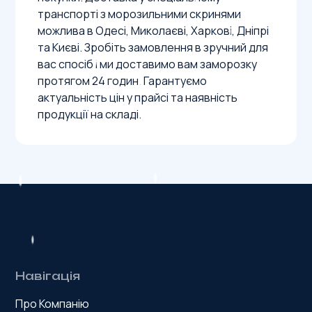
транспорті з морозильними скринями
можлива в Одесі, Миколаєві, Харкові, Дніпрі
та Києві. Зробіть замовлення в зручний для
вас спосіб і ми доставимо вам заморозку
протягом 24 годин. Гарантуємо
актуальність цін у прайсі та наявність
продукції на складі.
Навігація
Про Компанію