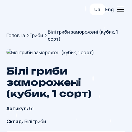
Ua
Eng
Білі гриби заморожені (кубик, 1
Головна
Гриби
сорт)
Білі гриби
заморожені
(кубик, 1 сорт)
Артикул:
61
Склад:
Білі гриби