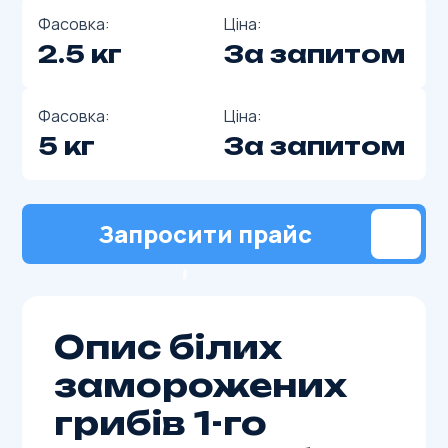
Фасовка:
Ціна:
2.5 кг
За запитом
Фасовка:
Ціна:
5 кг
За запитом
Запросити прайс
Опис білих
заморожених
грибів 1-го