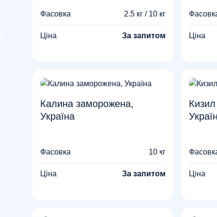
Фасовка
2.5 кг / 10 кг
Фасовк
Ціна
За запитом
Ціна
Калина заморожена,
Кизил
Україна
Украї
Фасовка
10 кг
Фасовк
Ціна
За запитом
Ціна