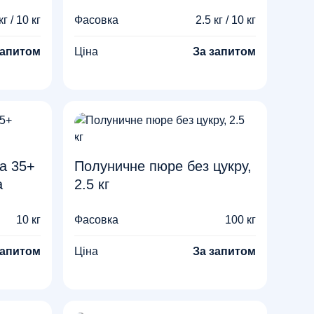
кг / 10 кг
Фасовка
2.5 кг / 10 кг
запитом
Ціна
За запитом
а 35+
Полуничне пюре без цукру,
а
2.5 кг
10 кг
Фасовка
100 кг
запитом
Ціна
За запитом