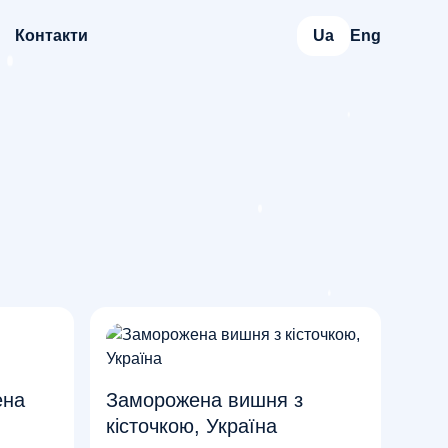
Контакти
Ua
Eng
ена
Заморожена вишня з
кісточкою, Україна