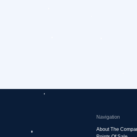
navigation
Navigation
About The Compa
Points Of Sale