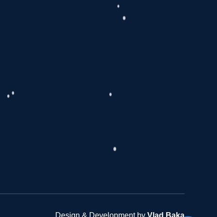
Design & Development by
Vlad Baka