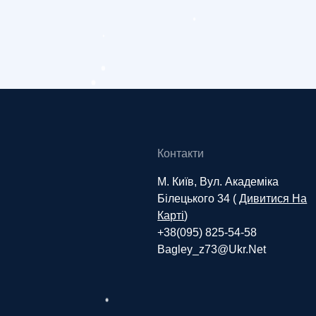
Контакти
М. Київ, Вул. Академіка
Білецького 34 (
Дивитися На
Карті
)
+38(095) 825-54-58
Bagley_z73@ukr.net