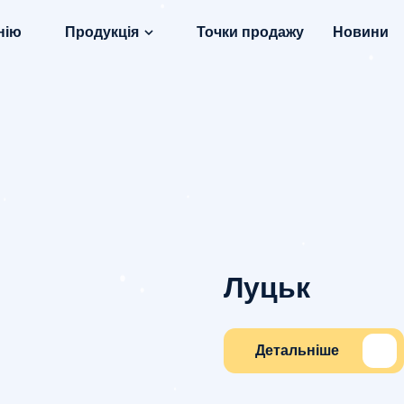
нію
Продукція
Точки продажу
Новини
Луцьк
Детальніше