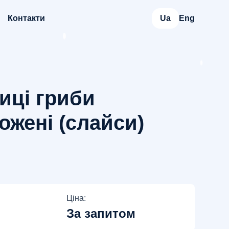
Контакти
Ua
Eng
иці гриби
ожені (слайси)
Ціна:
За запитом