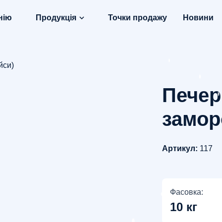
нію
Продукція
Точки продажу
Новини
йси)
Печер
замор
Артикул:
117
Фасовка:
10 кг