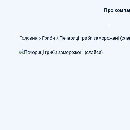
Про компа
Головна
Гриби
Печериці гриби заморожені (сла