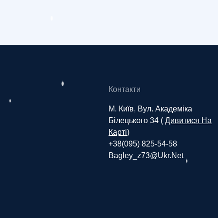
Контакти
М. Київ, Вул. Академіка
Білецького 34 (
Дивитися На
Карті
)
+38(095) 825-54-58
Bagley_z73@ukr.net