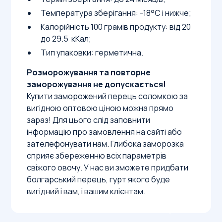
Температура зберігання: -18°С і нижче;
Калорійність 100 грамів продукту: від 20
до 29.5 кКал;
Тип упаковки: герметична.
Розморожування та повторне
заморожування не допускається!
Купити заморожений перець соломкою за
вигідною оптовою ціною можна прямо
зараз! Для цього слід заповнити
інформацію про замовлення на сайті або
зателефонувати нам. Глибока заморозка
сприяє збереженню всіх параметрів
свіжого овочу. У нас ви зможете придбати
болгарський перець, гурт якого буде
вигідний і вам, і вашим клієнтам.