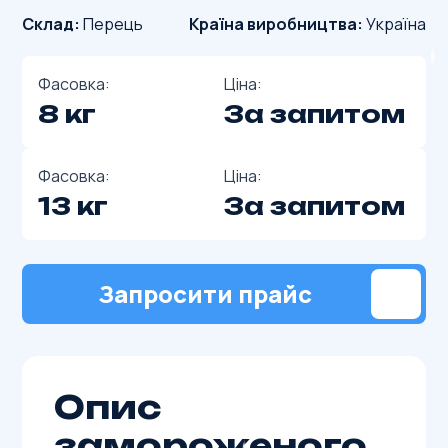
Склад:
Перець
Країна виробництва:
Україна
Фасовка:
Ціна:
8 кг
За запитом
Фасовка:
Ціна:
13 кг
За запитом
Запросити прайс
Опис
замороженого