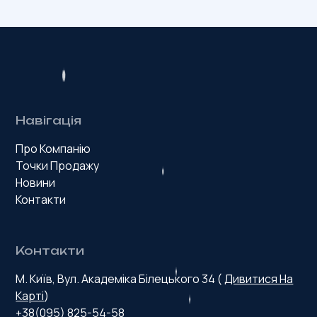
Навігація
Про Компанію
Точки Продажу
Новини
Контакти
Контакти
М. Київ, Вул. Академіка Білецького 34 (
Дивитися На
Карті
)
+38(095) 825-54-58