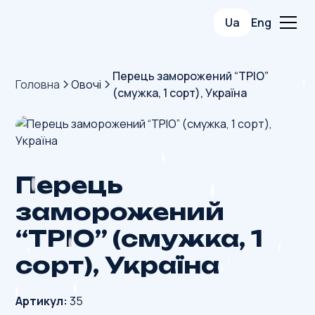
Ua
Eng
Перець заморожений “ТРІО”
Головна
Овочі
(смужка, 1 сорт), Україна
Перець
заморожений
“ТРІО” (смужка, 1
сорт), Україна
Артикул:
35