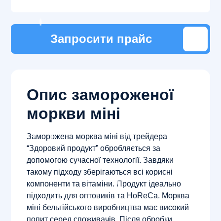
Запросити прайс
Опис замороженої
моркви міні
Заморожена морква міні від трейдера
“Здоровий продукт” обробляється за
допомогою сучасної технології. Завдяки
такому підходу зберігаються всі корисні
компоненти та вітаміни. Продукт ідеально
підходить для оптовиків та HoReCa. Морква
міні бельгійського виробництва має високий
попит серед споживачів. Після обробки