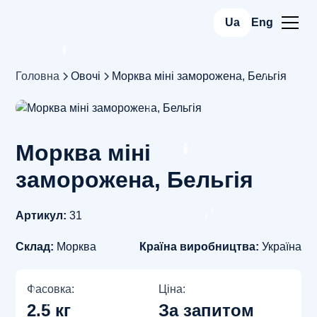
Ua
Eng
Головна
Овочі
Морква міні заморожена, Бельгія
Морква міні
заморожена, Бельгія
Артикул:
31
Склад:
Морква
Країна виробництва:
Україна
Фасовка:
Ціна:
2.5 кг
За запитом