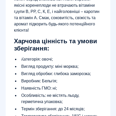
якісні коренеплоди не втрачають вітаміни
групи В, РР, С, К, Е, і найголовніші – каротин
та вітамін А. Смак, соковитість, свіжість та
аромат підкорить будь-якого потенційного
клієнта!
Харчова цінність та умови
зберігання:
Категорія: овочі;
Вигляд продукту: міні морква;
Вигляд обробки: глибока заморозка;
Виробник: Бельгія;
Наявність ГМО: ні;
Особливість: не містять льоду,
герметична упаковка;
Термін зберігання: до 24 місяців;