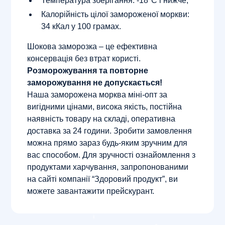
Температура зберігання: -18°С і нижче;
Калорійність цілої замороженої моркви:
34 кКал у 100 грамах.
Шокова заморозка – це ефективна
консервація без втрат користі.
Розморожування та повторне
заморожування не допускається!
Наша заморожена морква міні-опт за
вигідними цінами, висока якість, постійна
наявність товару на складі, оперативна
доставка за 24 години. Зробити замовлення
можна прямо зараз будь-яким зручним для
вас способом. Для зручності ознайомлення з
продуктами харчування, запропонованими
на сайті компанії “Здоровий продукт”, ви
можете завантажити прейскурант.