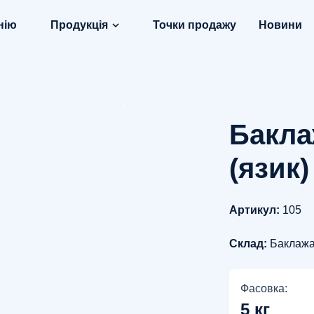
нію
Продукція
Точки продажу
Новини
Бакла
(язик)
Артикул:
105
Склад:
Баклаж
Фасовка:
5 кг