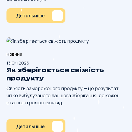
Детальніше
Новини
13 Січ 2026
Як зберігається свіжість
продукту
Свіжість замороженого продукту — це результат
чітко вибудуваного ланцюга зберігання, де кожен
етап контролюється від...
Детальніше