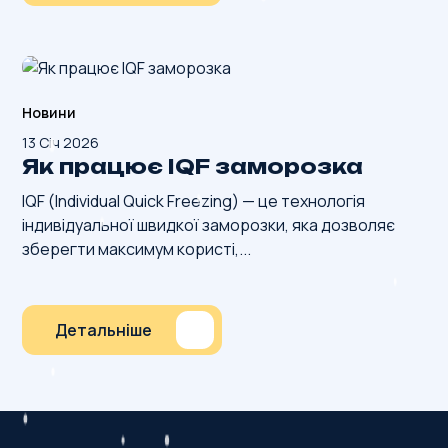
Новини
13 Січ 2026
Як працює IQF заморозка
IQF (Individual Quick Freezing) — це технологія
індивідуальної швидкої заморозки, яка дозволяє
зберегти максимум користі,...
Детальніше